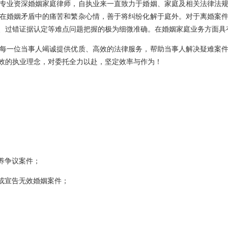
专业资深婚姻家庭律师，自执业来一直致力于婚姻、家庭及相关法律法
在婚姻矛盾中的痛苦和繁杂心情，善于将纠纷化解于庭外。对于离婚案
、过错证据认定等难点问题把握的极为细微准确。在婚姻家庭业务方面具
一位当事人竭诚提供优质、高效的法律服务，帮助当事人解决疑难案件
效的执业理念，对委托全力以赴，坚定效率与作为！
养争议案件；
或宣告无效婚姻案件；