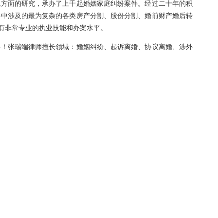
规方面的研究，承办了上千起婚姻家庭纠纷案件。经过二十年的积
件中涉及的最为复杂的各类房产分割、股份分割、婚前财产婚后转
有非常专业的执业技能和办案水平。
！张瑞端律师擅长领域：婚姻纠纷、起诉离婚、协议离婚、涉外