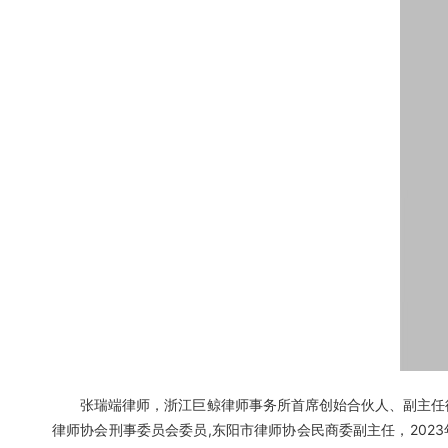
张瑞端律师，浙江巨鲸律师事务所首席创始合伙人、副主任律
律师协会刑事委员会委员,东阳市律师协会民商委副主任，20