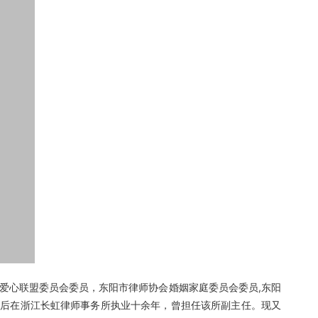
心联盟委员会委员，东阳市律师协会婚姻家庭委员会委员,东阳
业后在浙江长虹律师事务所执业十余年，曾担任该所副主任。现又