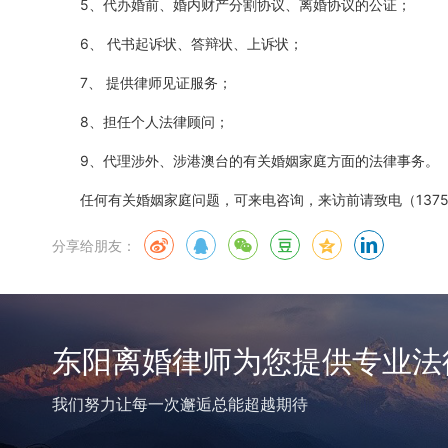
5、代办婚前、婚内财产分割协议、离婚协议的公证；
6、 代书起诉状、答辩状、上诉状；
7、 提供律师见证服务；
8、担任个人法律顾问；
9、代理涉外、涉港澳台的有关婚姻家庭方面的法律事务。
任何有关婚姻家庭问题，可来电咨询，来访前请致电（137589
分享给朋友：
东阳离婚律师为您提供专业法
我们努力让每一次邂逅总能超越期待