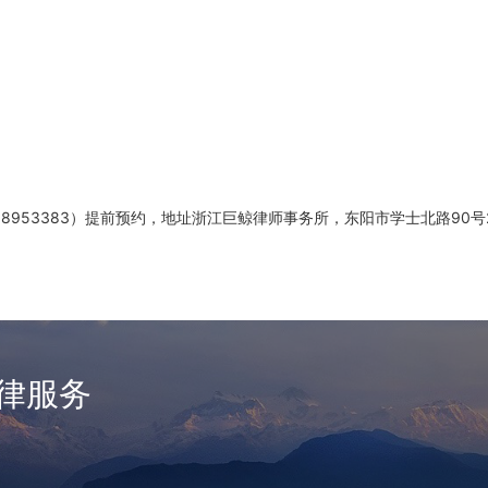
53383）提前预约，地址浙江巨鲸律师事务所，东阳市学士北路90号2
律服务