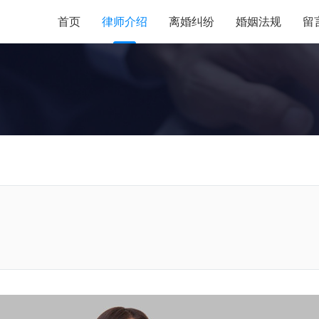
首页
律师介绍
离婚纠纷
婚姻法规
留