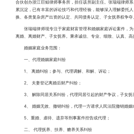
合伙创办浙江巨鲸律师事务所，担任该所副主任。张瑞端律师系
累沉淀，已有丰富的诉讼技巧和代理经验，能够深入理解委托人
换、各类复杂房产出资的认定、共同债务认定、子女抚养权争夺
张瑞端律师现专注于家庭财富管理和婚姻家庭诉讼案件，为每
离婚、离婚财产、子女抚养。秉承诚信、专业、细致、认真、高
婚姻家庭业务范围：
一、代理婚姻家庭纠纷
1、 离婚纠纷；参与、代理调解、和解、诉讼；
2、 夫妻登记离婚后财产纠纷；
3、 解除同居关系纠纷，代理同居引起的财产争议，子女抚
4、 婚姻无效、撤销纠纷，代理一方请求人民法院撤销婚姻
5、重婚、虐待、遗弃等刑事案件控告或代理；
二、 代理抚养、扶养、赡养关系纠纷