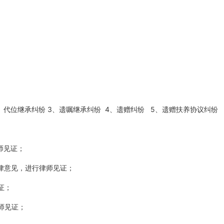
代位继承纠纷 3、遗嘱继承纠纷 4、遗赠纠纷 5、遗赠扶养协议纠纷
师见证；
律意见，进行律师见证；
证；
师见证；