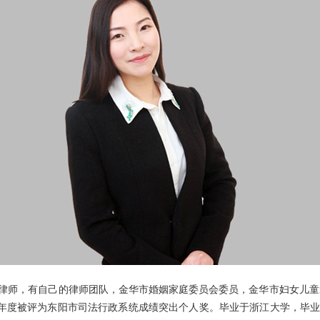
师，有自己的律师团队，金华市婚姻家庭委员会委员，金华市妇女儿童爱
23年度被评为东阳市司法行政系统成绩突出个人奖。毕业于浙江大学，毕