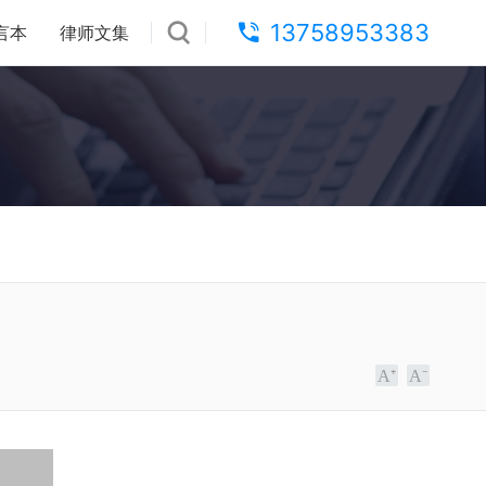
13758953383
言本
律师文集