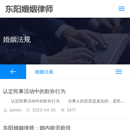
婚姻法规
婚姻法规
认定民事活动中的欺诈行为
认定民事活动中的欺诈行为 当事人的意思是真实的，是民事
法律行为的重要条件之一。欺诈是造成行为人意思不真实的原因之
admin
2023-04-25
2471
一。东阳婚姻律师——张瑞瑞为您介绍以下问题： 欺诈是指以使
人产生错误认识为目的的...
东阳婚姻律师：婚内能否赔偿